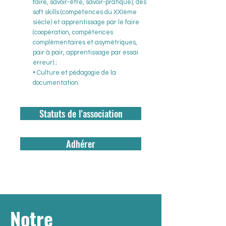
faire, savoir-être, savoir-pratique), des
soft skills (compétences du XXIème
siècle) et apprentissage par le faire
(coopération, compétences
complémentaires et asymétriques,
pair à pair, apprentissage par essai
erreur) ;
• Culture et pédagogie de la
documentation.​
Statuts de l'association
Adhérer
Notre