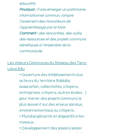
éducatifs
Pourquoi :
Faire émerger un patrimoine
informationnel commun, rompre
l’isolement des innovateurs de
l'apprentissage par le faire
Comment :
des rencontres, des outils,
des ressources et des projets communs
bénéfiques à l’ensemble de la
communauté.
Les Valeurs Communes du Réseau des Tiers-
Lieux Edu
:
• Ouverture des établissements aux
acteurs du territoire (fablabs,
association, collectivités, citoyens,
entreprises, citoyens, autres écoles…)
pour mener des projets communs le
plus souvent sur des enjeux sociaux,
environnementaux ou citoyens ;
• Pluridisciplinarité et dispositifs inter-
niveaux ;
• Développement des savoirs (savoir-