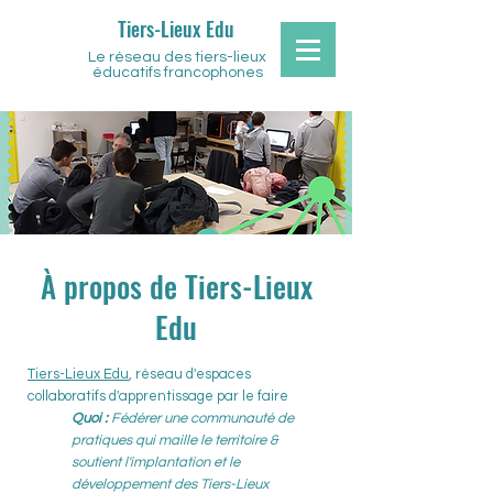
Tiers-Lieux Edu
Le réseau des tiers-lieux
éducatifs francophones
À propos de Tiers-Lieux
Edu
Tiers-Lieux Edu
, réseau d'
espaces
collaboratifs d'apprentissage par le faire
Quoi :
Fédérer une communauté de
pratiques qui maille le territoire &
soutient l'implantation et le
développement des Tiers-Lieux