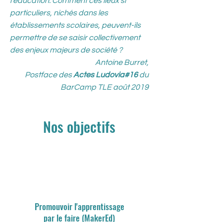
l’éducation. Comment ces lieux si
particuliers, nichés dans les
établissements scolaires, peuvent-ils
permettre de se saisir collectivement
des enjeux majeurs de société ?
Antoine Burret,
Postface des
Actes Ludovia#16
du
BarCamp TLE août 2019
Nos objectifs
Promouvoir l'apprentissage
par le faire (MakerEd)