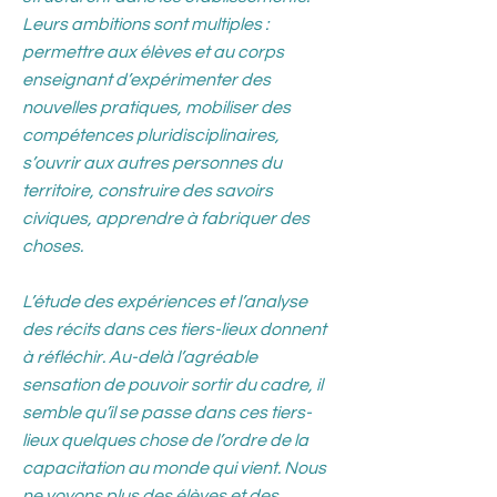
Leurs ambitions sont multiples :
permettre aux élèves et au corps
enseignant d’expérimenter des
nouvelles pratiques, mobiliser des
compétences pluridisciplinaires,
s’ouvrir aux autres personnes du
territoire, construire des savoirs
civiques, apprendre à fabriquer des
choses.
L’étude des expériences et l’analyse
des récits dans ces tiers-lieux donnent
à réfléchir. Au-delà l’agréable
sensation de pouvoir sortir du cadre, il
semble qu’il se passe dans ces tiers-
lieux quelques chose de l’ordre de la
capacitation au monde qui vient. Nous
ne voyons plus des élèves et des