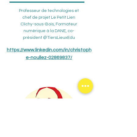
Professeur de technologies et
chef de projet Le Petit Lien
Clichy-sous-Bois, Formateur
numérique à la DANE, co-
président @TiersLieuxEdu
https://www.linkedin.com/in/christoph
e-noullez-02869837/