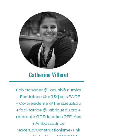
Catherine Villeret
Fab Manager @FacLab® numixs
+ Fondatrice @je{UX] sais FAIRE
+ Co-présidente @TiersLieuxEdu
+ facilitatrice @Fabriquedu.org +
référente GT Education RFFLAbs
+ Ambassadrice
MakerEd/Constructionisme/Tink