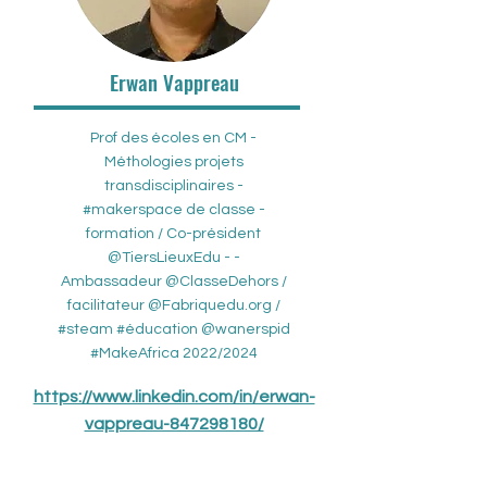
Erwan Vappreau
Prof des écoles en CM -
Méthologies projets
transdisciplinaires -
#makerspace de classe -
formation / Co-président
@TiersLieuxEdu - -
Ambassadeur @ClasseDehors /
facilitateur @Fabriquedu.org /
#steam #éducation @wanerspid
#MakeAfrica 2022/2024
https://www.linkedin.com/in/erwan-
vappreau-847298180/