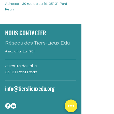
Adresse : 30 rue de Laillé, 35131 Pont
Péan
NOUS CONTACTER
Réseau des Tiers-Lieux Edu
Association Loi 1901
30 route de Laille
35131 Pont Péan
info@tierslieuxedu.org